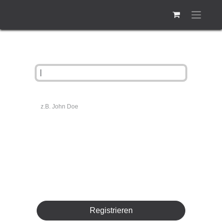
Ihre E-Mail
Ihr Name
Passwort
Passwort bestätigen
Registrieren