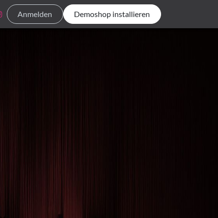
Anmelden
Demoshop installieren