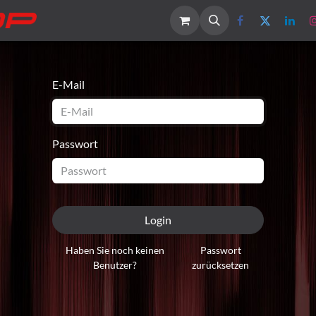
Home
Kurse
Kontakt
E-Mail
Passwort
Login
Haben Sie noch keinen
Passwort
Benutzer?
zurücksetzen