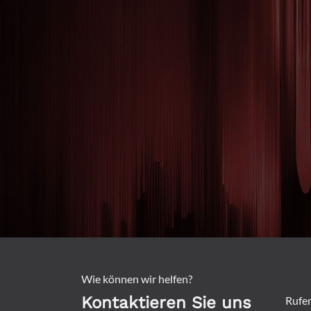
Wie können wir helfen?
Kontaktieren Sie uns
Rufen 