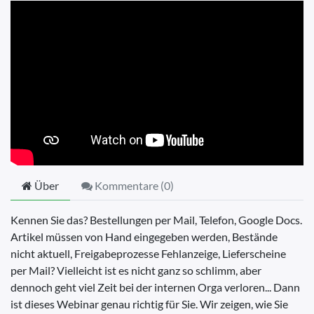
Über
Kommentare (
0
)
Kennen Sie das? Bestellungen per Mail, Telefon, Google Docs.
Artikel müssen von Hand eingegeben werden, Bestände
nicht aktuell, Freigabeprozesse Fehlanzeige, Lieferscheine
per Mail? Vielleicht ist es nicht ganz so schlimm, aber
dennoch geht viel Zeit bei der internen Orga verloren... Dann
ist dieses Webinar genau richtig für Sie. Wir zeigen, wie Sie