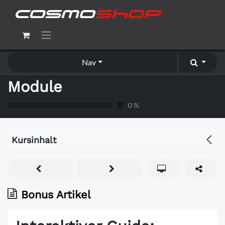
Nav
Module
0
%
Kursinhalt
Bonus Artikel